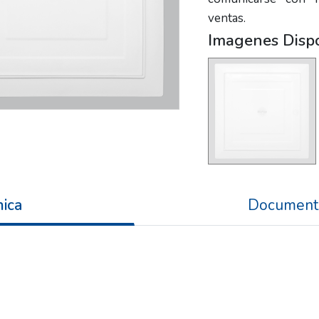
ventas.
Imagenes Disp
nica
Document