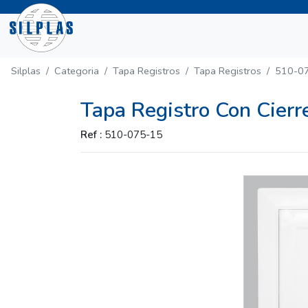
Silplas
Categoria
Tapa Registros
Tapa Registros
510-0
Tapa Registro Con Cier
Ref :
510-075-15