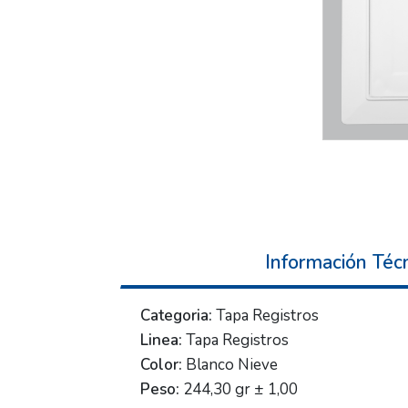
Información Téc
Categoria:
Tapa Registros
Linea:
Tapa Registros
Color:
Blanco Nieve
Peso:
244,30 gr ± 1,00