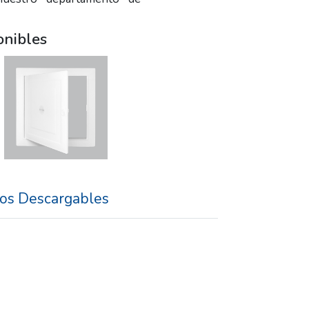
onibles
os Descargables