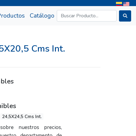
rrent)
Productos
Catálogo
5X20,5 Cms Int.
ibles
ibles
24,5X24,5 Cms Int.
sobre nuestros precios,
nuestro departamento de