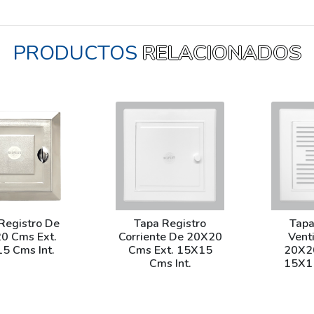
PRODUCTOS
RELACIONADOS
Registro De
Tapa Registro
Tapa
0 Cms Ext.
Corriente De 20X20
Vent
5 Cms Int.
Cms Ext. 15X15
20X20
Cms Int.
15X15