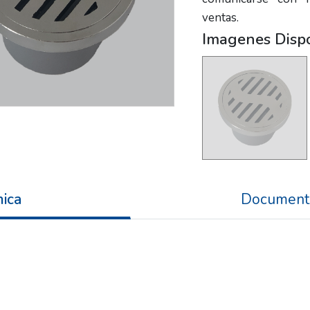
ventas.
Imagenes Disp
nica
Document