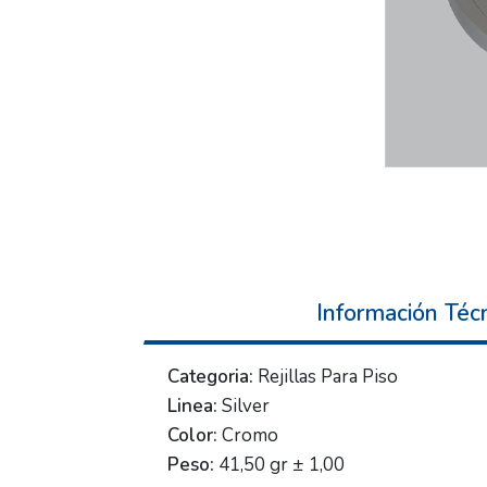
Información Téc
Categoria:
Rejillas Para Piso
Linea:
Silver
Color:
Cromo
Peso:
41,50 gr ± 1,00