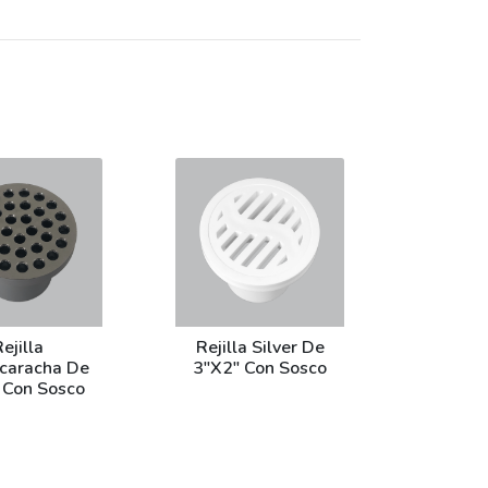
ejilla
Rejilla Silver De
ucaracha De
3"X2" Con Sosco
 Con Sosco