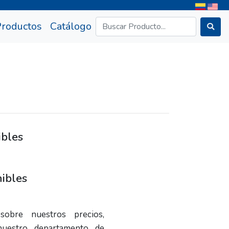
rrent)
Productos
Catálogo
ibles
ibles
sobre nuestros precios,
nuestro departamento de