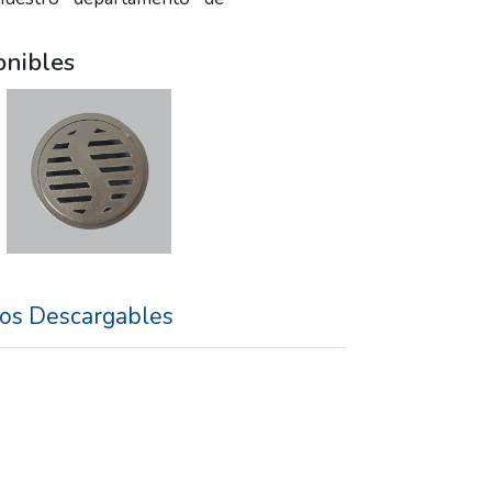
onibles
os Descargables