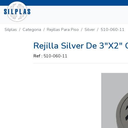
Silplas
Categoria
Rejillas Para Piso
Silver
510-060-11
Rejilla Silver De 3"X2"
Ref :
510-060-11