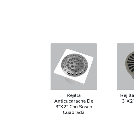
Rejilla
Rejill
Anticucaracha De
3"X2"
3"X2" Con Sosco
Cuadrada