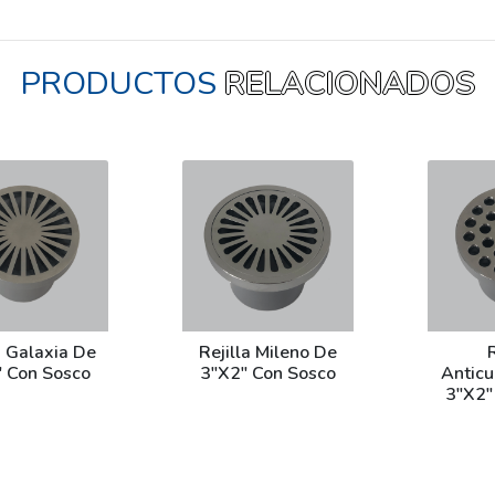
PRODUCTOS
RELACIONADOS
a Galaxia De
Rejilla Mileno De
R
 Con Sosco
3"X2" Con Sosco
Antic
3"X2"