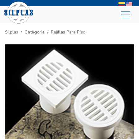
Silplas
Categoria
Rejillas Para Piso