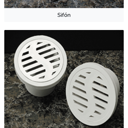
Sifón