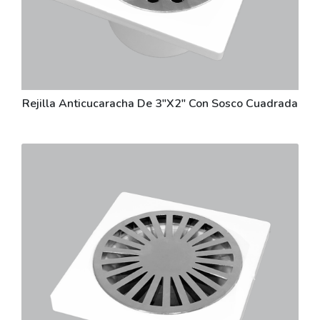
Rejilla Anticucaracha De 3"X2" Con Sosco Cuadrada