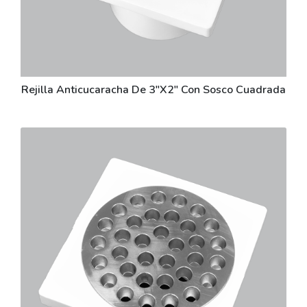
Rejilla Anticucaracha De 3"X2" Con Sosco Cuadrada