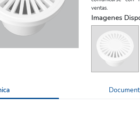
ventas.
Imagenes Disp
nica
Document