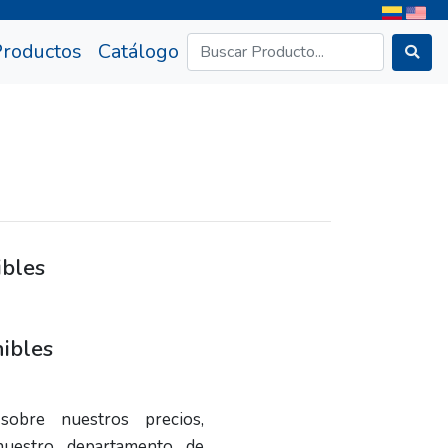
rrent)
Productos
Catálogo
ibles
ibles
sobre nuestros precios,
nuestro departamento de