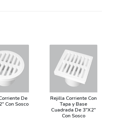
 Corriente De
Rejilla Corriente Con
2" Con Sosco
Tapa y Base
Cuadrada De 3"X2"
Con Sosco