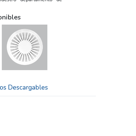
onibles
os Descargables