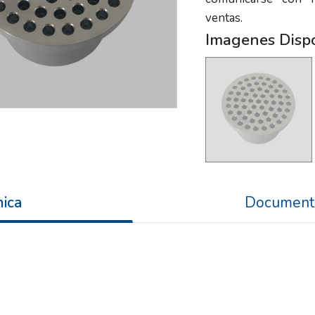
ventas.
Imagenes Disp
nica
Document