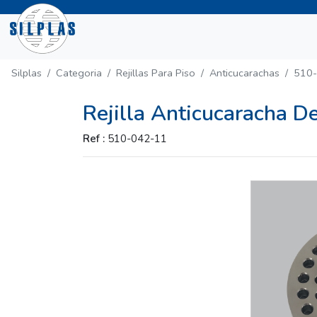
Silplas
Categoria
Rejillas Para Piso
Anticucarachas
510
Rejilla Anticucaracha D
Ref :
510-042-11