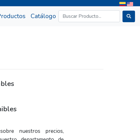
rrent)
Productos
Catálogo
ibles
ibles
sobre nuestros precios,
nuestro departamento de