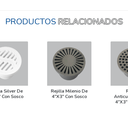
PRODUCTOS
RELACIONADOS
la Silver De
Rejilla Milenio De
R
 Con Sosco
4"X3" Con Sosco
Antic
4"X3"