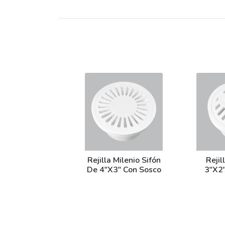
Rejilla Milenio Sifón
Rejil
De 4"X3" Con Sosco
3"X2"