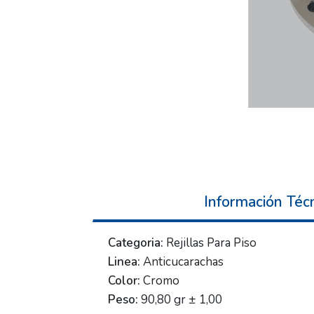
Información Téc
Categoria:
Rejillas Para Piso
Linea:
Anticucarachas
Color:
Cromo
Peso:
90,80 gr ± 1,00