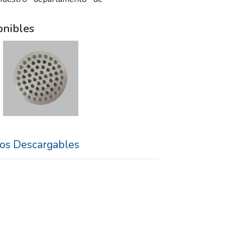
onibles
os Descargables