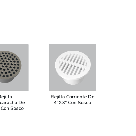
ejilla
Rejilla Corriente De
ucaracha De
4"X3" Con Sosco
 Con Sosco